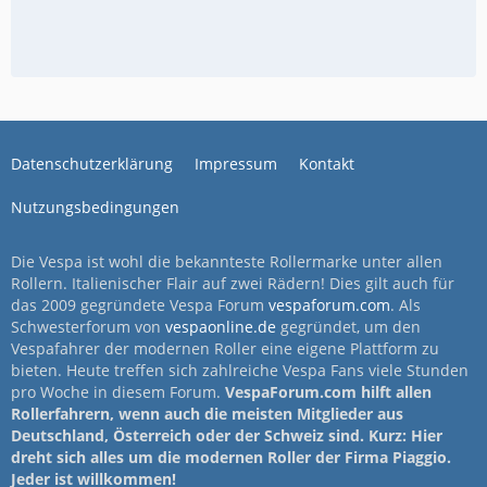
Datenschutzerklärung
Impressum
Kontakt
Nutzungsbedingungen
Die Vespa ist wohl die bekannteste Rollermarke unter allen
Rollern. Italienischer Flair auf zwei Rädern! Dies gilt auch für
das 2009 gegründete Vespa Forum
vespaforum.com
. Als
Schwesterforum von
vespaonline.de
gegründet, um den
Vespafahrer der modernen Roller eine eigene Plattform zu
bieten. Heute treffen sich zahlreiche Vespa Fans viele Stunden
pro Woche in diesem Forum.
VespaForum.com hilft allen
Rollerfahrern, wenn auch die meisten Mitglieder aus
Deutschland, Österreich oder der Schweiz sind. Kurz: Hier
dreht sich alles um die modernen Roller der Firma Piaggio.
Jeder ist willkommen!