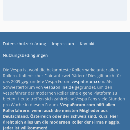
Datenschutzerklärung
Impressum
Kontakt
Nutzungsbedingungen
Die Vespa ist wohl die bekannteste Rollermarke unter allen
Rollern. Italienischer Flair auf zwei Rädern! Dies gilt auch für
das 2009 gegründete Vespa Forum
vespaforum.com
. Als
Schwesterforum von
vespaonline.de
gegründet, um den
Vespafahrer der modernen Roller eine eigene Plattform zu
bieten. Heute treffen sich zahlreiche Vespa Fans viele Stunden
pro Woche in diesem Forum.
VespaForum.com hilft allen
Rollerfahrern, wenn auch die meisten Mitglieder aus
Deutschland, Österreich oder der Schweiz sind. Kurz: Hier
dreht sich alles um die modernen Roller der Firma Piaggio.
Jeder ist willkommen!