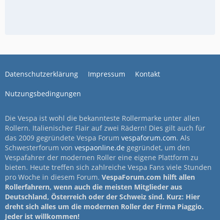
Datenschutzerklärung
Impressum
Kontakt
Nutzungsbedingungen
Die Vespa ist wohl die bekannteste Rollermarke unter allen
Rollern. Italienischer Flair auf zwei Rädern! Dies gilt auch für
das 2009 gegründete Vespa Forum
vespaforum.com
. Als
Schwesterforum von
vespaonline.de
gegründet, um den
Vespafahrer der modernen Roller eine eigene Plattform zu
bieten. Heute treffen sich zahlreiche Vespa Fans viele Stunden
pro Woche in diesem Forum.
VespaForum.com hilft allen
Rollerfahrern, wenn auch die meisten Mitglieder aus
Deutschland, Österreich oder der Schweiz sind. Kurz: Hier
dreht sich alles um die modernen Roller der Firma Piaggio.
Jeder ist willkommen!