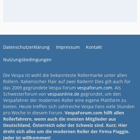
Datenschutzerklärung
Impressum
Kontakt
Nutzungsbedingungen
Die Vespa ist wohl die bekannteste Rollermarke unter allen
Rollern. Italienischer Flair auf zwei Rädern! Dies gilt auch für
das 2009 gegründete Vespa Forum
vespaforum.com
. Als
Schwesterforum von
vespaonline.de
gegründet, um den
Vespafahrer der modernen Roller eine eigene Plattform zu
bieten. Heute treffen sich zahlreiche Vespa Fans viele Stunden
pro Woche in diesem Forum.
VespaForum.com hilft allen
Rollerfahrern, wenn auch die meisten Mitglieder aus
Deutschland, Österreich oder der Schweiz sind. Kurz: Hier
dreht sich alles um die modernen Roller der Firma Piaggio.
Jeder ist willkommen!