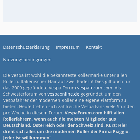
Datenschutzerklärung
Impressum
Kontakt
Nutzungsbedingungen
Die Vespa ist wohl die bekannteste Rollermarke unter allen
Rollern. Italienischer Flair auf zwei Rädern! Dies gilt auch für
das 2009 gegründete Vespa Forum
vespaforum.com
. Als
Schwesterforum von
vespaonline.de
gegründet, um den
Vespafahrer der modernen Roller eine eigene Plattform zu
bieten. Heute treffen sich zahlreiche Vespa Fans viele Stunden
pro Woche in diesem Forum.
VespaForum.com hilft allen
Rollerfahrern, wenn auch die meisten Mitglieder aus
Deutschland, Österreich oder der Schweiz sind. Kurz: Hier
dreht sich alles um die modernen Roller der Firma Piaggio.
Jeder ist willkommen!