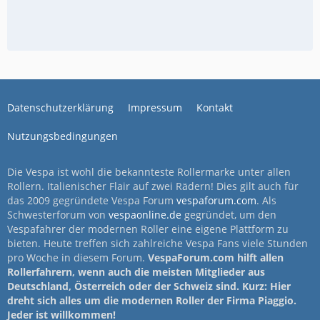
Datenschutzerklärung
Impressum
Kontakt
Nutzungsbedingungen
Die Vespa ist wohl die bekannteste Rollermarke unter allen
Rollern. Italienischer Flair auf zwei Rädern! Dies gilt auch für
das 2009 gegründete Vespa Forum
vespaforum.com
. Als
Schwesterforum von
vespaonline.de
gegründet, um den
Vespafahrer der modernen Roller eine eigene Plattform zu
bieten. Heute treffen sich zahlreiche Vespa Fans viele Stunden
pro Woche in diesem Forum.
VespaForum.com hilft allen
Rollerfahrern, wenn auch die meisten Mitglieder aus
Deutschland, Österreich oder der Schweiz sind. Kurz: Hier
dreht sich alles um die modernen Roller der Firma Piaggio.
Jeder ist willkommen!