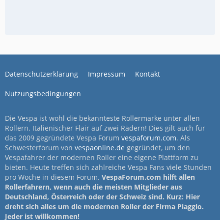
Datenschutzerklärung
Impressum
Kontakt
Nutzungsbedingungen
Die Vespa ist wohl die bekannteste Rollermarke unter allen
Rollern. Italienischer Flair auf zwei Rädern! Dies gilt auch für
das 2009 gegründete Vespa Forum
vespaforum.com
. Als
Schwesterforum von
vespaonline.de
gegründet, um den
Vespafahrer der modernen Roller eine eigene Plattform zu
bieten. Heute treffen sich zahlreiche Vespa Fans viele Stunden
pro Woche in diesem Forum.
VespaForum.com hilft allen
Rollerfahrern, wenn auch die meisten Mitglieder aus
Deutschland, Österreich oder der Schweiz sind. Kurz: Hier
dreht sich alles um die modernen Roller der Firma Piaggio.
Jeder ist willkommen!