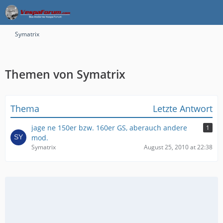
Symatrix
Themen von Symatrix
Thema
Letzte Antwort
jage ne 150er bzw. 160er GS, aberauch andere
1
mod.
Symatrix
August 25, 2010 at 22:38