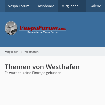
Vespa Forum
Dashboard
Mitglieder
Galerie
Mitglieder
Westhafen
Themen von Westhafen
Es wurden keine Einträge gefunden.