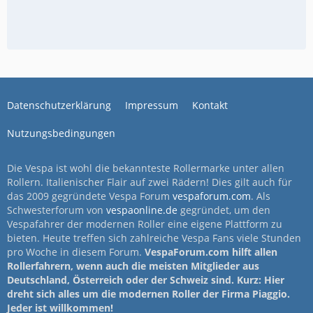
Datenschutzerklärung
Impressum
Kontakt
Nutzungsbedingungen
Die Vespa ist wohl die bekannteste Rollermarke unter allen
Rollern. Italienischer Flair auf zwei Rädern! Dies gilt auch für
das 2009 gegründete Vespa Forum
vespaforum.com
. Als
Schwesterforum von
vespaonline.de
gegründet, um den
Vespafahrer der modernen Roller eine eigene Plattform zu
bieten. Heute treffen sich zahlreiche Vespa Fans viele Stunden
pro Woche in diesem Forum.
VespaForum.com hilft allen
Rollerfahrern, wenn auch die meisten Mitglieder aus
Deutschland, Österreich oder der Schweiz sind. Kurz: Hier
dreht sich alles um die modernen Roller der Firma Piaggio.
Jeder ist willkommen!