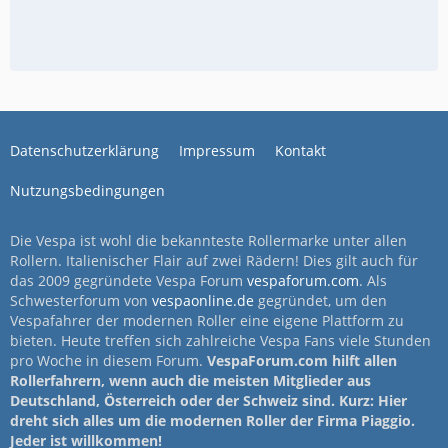
Datenschutzerklärung
Impressum
Kontakt
Nutzungsbedingungen
Die Vespa ist wohl die bekannteste Rollermarke unter allen
Rollern. Italienischer Flair auf zwei Rädern! Dies gilt auch für
das 2009 gegründete Vespa Forum
vespaforum.com
. Als
Schwesterforum von
vespaonline.de
gegründet, um den
Vespafahrer der modernen Roller eine eigene Plattform zu
bieten. Heute treffen sich zahlreiche Vespa Fans viele Stunden
pro Woche in diesem Forum.
VespaForum.com hilft allen
Rollerfahrern, wenn auch die meisten Mitglieder aus
Deutschland, Österreich oder der Schweiz sind. Kurz: Hier
dreht sich alles um die modernen Roller der Firma Piaggio.
Jeder ist willkommen!