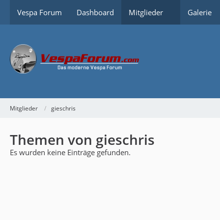
Vespa Forum
Dashboard
Mitglieder
Galerie
Mitglieder
gieschris
Themen von gieschris
Es wurden keine Einträge gefunden.