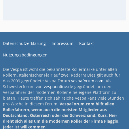
Datenschutzerklärung
Impressum
Kontakt
Nutzungsbedingungen
Die Vespa ist wohl die bekannteste Rollermarke unter allen
Rollern. Italienischer Flair auf zwei Rädern! Dies gilt auch für
das 2009 gegründete Vespa Forum
vespaforum.com
. Als
Schwesterforum von
vespaonline.de
gegründet, um den
Vespafahrer der modernen Roller eine eigene Plattform zu
bieten. Heute treffen sich zahlreiche Vespa Fans viele Stunden
pro Woche in diesem Forum.
VespaForum.com hilft allen
Rollerfahrern, wenn auch die meisten Mitglieder aus
Deutschland, Österreich oder der Schweiz sind. Kurz: Hier
dreht sich alles um die modernen Roller der Firma Piaggio.
Jeder ist willkommen!