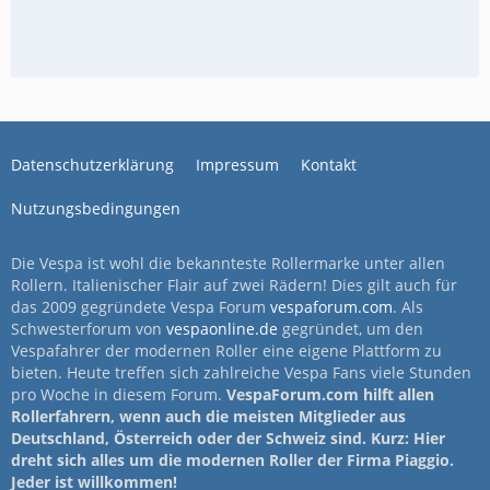
Datenschutzerklärung
Impressum
Kontakt
Nutzungsbedingungen
Die Vespa ist wohl die bekannteste Rollermarke unter allen
Rollern. Italienischer Flair auf zwei Rädern! Dies gilt auch für
das 2009 gegründete Vespa Forum
vespaforum.com
. Als
Schwesterforum von
vespaonline.de
gegründet, um den
Vespafahrer der modernen Roller eine eigene Plattform zu
bieten. Heute treffen sich zahlreiche Vespa Fans viele Stunden
pro Woche in diesem Forum.
VespaForum.com hilft allen
Rollerfahrern, wenn auch die meisten Mitglieder aus
Deutschland, Österreich oder der Schweiz sind. Kurz: Hier
dreht sich alles um die modernen Roller der Firma Piaggio.
Jeder ist willkommen!