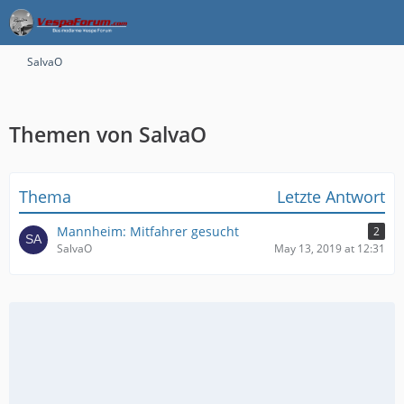
SalvaO
Themen von SalvaO
Thema
Letzte Antwort
Mannheim: Mitfahrer gesucht
2
SalvaO
May 13, 2019 at 12:31