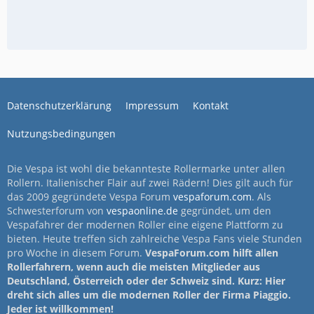
Datenschutzerklärung
Impressum
Kontakt
Nutzungsbedingungen
Die Vespa ist wohl die bekannteste Rollermarke unter allen
Rollern. Italienischer Flair auf zwei Rädern! Dies gilt auch für
das 2009 gegründete Vespa Forum
vespaforum.com
. Als
Schwesterforum von
vespaonline.de
gegründet, um den
Vespafahrer der modernen Roller eine eigene Plattform zu
bieten. Heute treffen sich zahlreiche Vespa Fans viele Stunden
pro Woche in diesem Forum.
VespaForum.com hilft allen
Rollerfahrern, wenn auch die meisten Mitglieder aus
Deutschland, Österreich oder der Schweiz sind. Kurz: Hier
dreht sich alles um die modernen Roller der Firma Piaggio.
Jeder ist willkommen!