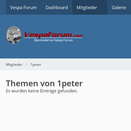
Vespa Forum
Dashboard
Mitglieder
Galerie
Mitglieder
1peter
Themen von 1peter
Es wurden keine Einträge gefunden.