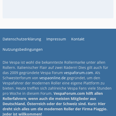
Datenschutzerklärung
Impressum
Kontakt
Nutzungsbedingungen
Die Vespa ist wohl die bekannteste Rollermarke unter allen
Rollern. Italienischer Flair auf zwei Rädern! Dies gilt auch für
das 2009 gegründete Vespa Forum
vespaforum.com
. Als
Schwesterforum von
vespaonline.de
gegründet, um den
Vespafahrer der modernen Roller eine eigene Plattform zu
bieten. Heute treffen sich zahlreiche Vespa Fans viele Stunden
pro Woche in diesem Forum.
VespaForum.com hilft allen
Rollerfahrern, wenn auch die meisten Mitglieder aus
Deutschland, Österreich oder der Schweiz sind. Kurz: Hier
dreht sich alles um die modernen Roller der Firma Piaggio.
Jeder ist willkommen!