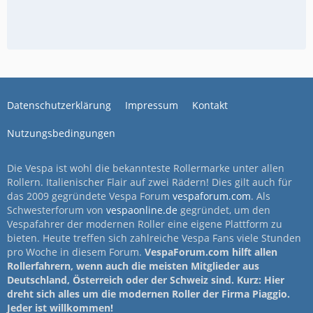
Datenschutzerklärung
Impressum
Kontakt
Nutzungsbedingungen
Die Vespa ist wohl die bekannteste Rollermarke unter allen
Rollern. Italienischer Flair auf zwei Rädern! Dies gilt auch für
das 2009 gegründete Vespa Forum
vespaforum.com
. Als
Schwesterforum von
vespaonline.de
gegründet, um den
Vespafahrer der modernen Roller eine eigene Plattform zu
bieten. Heute treffen sich zahlreiche Vespa Fans viele Stunden
pro Woche in diesem Forum.
VespaForum.com hilft allen
Rollerfahrern, wenn auch die meisten Mitglieder aus
Deutschland, Österreich oder der Schweiz sind. Kurz: Hier
dreht sich alles um die modernen Roller der Firma Piaggio.
Jeder ist willkommen!