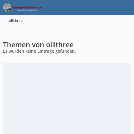
ollithree
Themen von ollithree
Es wurden keine Einträge gefunden.