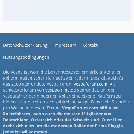
Datenschutzerklärung
Impressum
Kontakt
Nutzungsbedingungen
Die Vespa ist wohl die bekannteste Rollermarke unter allen
Rollern. Italienischer Flair auf zwei Rädern! Dies gilt auch für
das 2009 gegründete Vespa Forum
vespaforum.com
. Als
Schwesterforum von
vespaonline.de
gegründet, um den
Vespafahrer der modernen Roller eine eigene Plattform zu
bieten. Heute treffen sich zahlreiche Vespa Fans viele Stunden
pro Woche in diesem Forum.
VespaForum.com hilft allen
Rollerfahrern, wenn auch die meisten Mitglieder aus
Deutschland, Österreich oder der Schweiz sind. Kurz: Hier
dreht sich alles um die modernen Roller der Firma Piaggio.
Jeder ist willkommen!