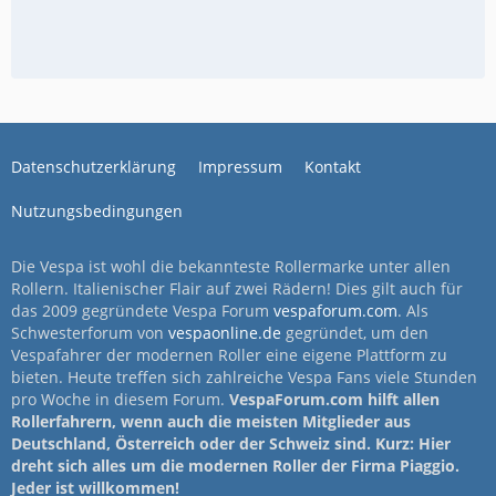
Datenschutzerklärung
Impressum
Kontakt
Nutzungsbedingungen
Die Vespa ist wohl die bekannteste Rollermarke unter allen
Rollern. Italienischer Flair auf zwei Rädern! Dies gilt auch für
das 2009 gegründete Vespa Forum
vespaforum.com
. Als
Schwesterforum von
vespaonline.de
gegründet, um den
Vespafahrer der modernen Roller eine eigene Plattform zu
bieten. Heute treffen sich zahlreiche Vespa Fans viele Stunden
pro Woche in diesem Forum.
VespaForum.com hilft allen
Rollerfahrern, wenn auch die meisten Mitglieder aus
Deutschland, Österreich oder der Schweiz sind. Kurz: Hier
dreht sich alles um die modernen Roller der Firma Piaggio.
Jeder ist willkommen!