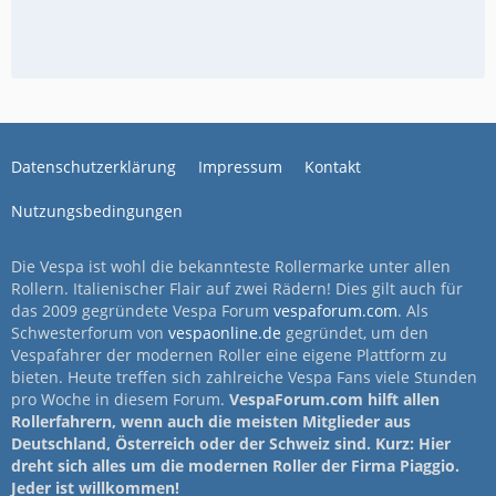
Datenschutzerklärung
Impressum
Kontakt
Nutzungsbedingungen
Die Vespa ist wohl die bekannteste Rollermarke unter allen
Rollern. Italienischer Flair auf zwei Rädern! Dies gilt auch für
das 2009 gegründete Vespa Forum
vespaforum.com
. Als
Schwesterforum von
vespaonline.de
gegründet, um den
Vespafahrer der modernen Roller eine eigene Plattform zu
bieten. Heute treffen sich zahlreiche Vespa Fans viele Stunden
pro Woche in diesem Forum.
VespaForum.com hilft allen
Rollerfahrern, wenn auch die meisten Mitglieder aus
Deutschland, Österreich oder der Schweiz sind. Kurz: Hier
dreht sich alles um die modernen Roller der Firma Piaggio.
Jeder ist willkommen!