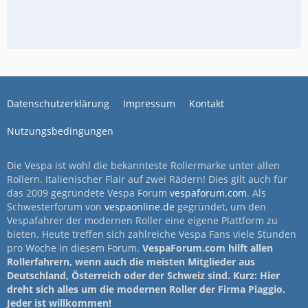
Datenschutzerklärung
Impressum
Kontakt
Nutzungsbedingungen
Die Vespa ist wohl die bekannteste Rollermarke unter allen
Rollern. Italienischer Flair auf zwei Rädern! Dies gilt auch für
das 2009 gegründete Vespa Forum
vespaforum.com
. Als
Schwesterforum von
vespaonline.de
gegründet, um den
Vespafahrer der modernen Roller eine eigene Plattform zu
bieten. Heute treffen sich zahlreiche Vespa Fans viele Stunden
pro Woche in diesem Forum.
VespaForum.com hilft allen
Rollerfahrern, wenn auch die meisten Mitglieder aus
Deutschland, Österreich oder der Schweiz sind. Kurz: Hier
dreht sich alles um die modernen Roller der Firma Piaggio.
Jeder ist willkommen!