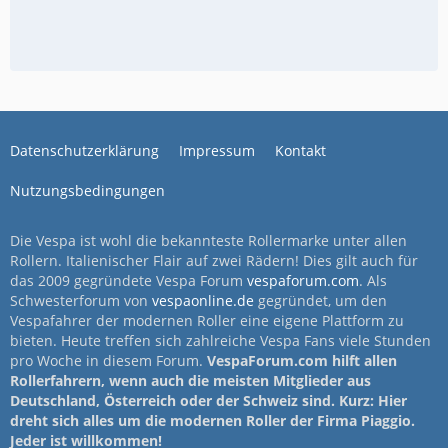
Datenschutzerklärung
Impressum
Kontakt
Nutzungsbedingungen
Die Vespa ist wohl die bekannteste Rollermarke unter allen
Rollern. Italienischer Flair auf zwei Rädern! Dies gilt auch für
das 2009 gegründete Vespa Forum
vespaforum.com
. Als
Schwesterforum von
vespaonline.de
gegründet, um den
Vespafahrer der modernen Roller eine eigene Plattform zu
bieten. Heute treffen sich zahlreiche Vespa Fans viele Stunden
pro Woche in diesem Forum.
VespaForum.com hilft allen
Rollerfahrern, wenn auch die meisten Mitglieder aus
Deutschland, Österreich oder der Schweiz sind. Kurz: Hier
dreht sich alles um die modernen Roller der Firma Piaggio.
Jeder ist willkommen!