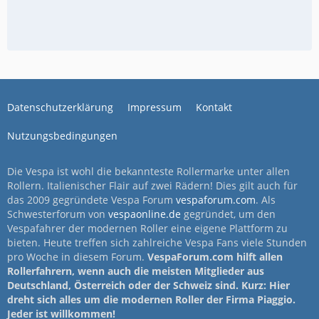
Datenschutzerklärung
Impressum
Kontakt
Nutzungsbedingungen
Die Vespa ist wohl die bekannteste Rollermarke unter allen
Rollern. Italienischer Flair auf zwei Rädern! Dies gilt auch für
das 2009 gegründete Vespa Forum
vespaforum.com
. Als
Schwesterforum von
vespaonline.de
gegründet, um den
Vespafahrer der modernen Roller eine eigene Plattform zu
bieten. Heute treffen sich zahlreiche Vespa Fans viele Stunden
pro Woche in diesem Forum.
VespaForum.com hilft allen
Rollerfahrern, wenn auch die meisten Mitglieder aus
Deutschland, Österreich oder der Schweiz sind. Kurz: Hier
dreht sich alles um die modernen Roller der Firma Piaggio.
Jeder ist willkommen!