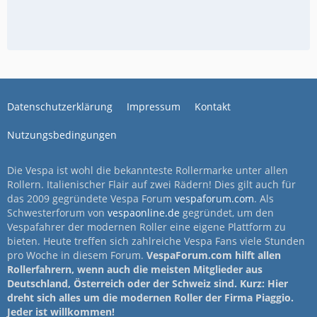
Datenschutzerklärung
Impressum
Kontakt
Nutzungsbedingungen
Die Vespa ist wohl die bekannteste Rollermarke unter allen
Rollern. Italienischer Flair auf zwei Rädern! Dies gilt auch für
das 2009 gegründete Vespa Forum
vespaforum.com
. Als
Schwesterforum von
vespaonline.de
gegründet, um den
Vespafahrer der modernen Roller eine eigene Plattform zu
bieten. Heute treffen sich zahlreiche Vespa Fans viele Stunden
pro Woche in diesem Forum.
VespaForum.com hilft allen
Rollerfahrern, wenn auch die meisten Mitglieder aus
Deutschland, Österreich oder der Schweiz sind. Kurz: Hier
dreht sich alles um die modernen Roller der Firma Piaggio.
Jeder ist willkommen!