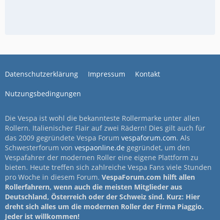
Datenschutzerklärung
Impressum
Kontakt
Nutzungsbedingungen
Die Vespa ist wohl die bekannteste Rollermarke unter allen
Rollern. Italienischer Flair auf zwei Rädern! Dies gilt auch für
das 2009 gegründete Vespa Forum
vespaforum.com
. Als
Schwesterforum von
vespaonline.de
gegründet, um den
Vespafahrer der modernen Roller eine eigene Plattform zu
bieten. Heute treffen sich zahlreiche Vespa Fans viele Stunden
pro Woche in diesem Forum.
VespaForum.com hilft allen
Rollerfahrern, wenn auch die meisten Mitglieder aus
Deutschland, Österreich oder der Schweiz sind. Kurz: Hier
dreht sich alles um die modernen Roller der Firma Piaggio.
Jeder ist willkommen!