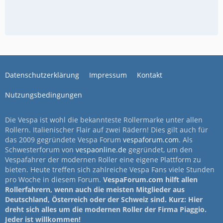
Datenschutzerklärung
Impressum
Kontakt
Nutzungsbedingungen
Die Vespa ist wohl die bekannteste Rollermarke unter allen
Rollern. Italienischer Flair auf zwei Rädern! Dies gilt auch für
das 2009 gegründete Vespa Forum
vespaforum.com
. Als
Schwesterforum von
vespaonline.de
gegründet, um den
Vespafahrer der modernen Roller eine eigene Plattform zu
bieten. Heute treffen sich zahlreiche Vespa Fans viele Stunden
pro Woche in diesem Forum.
VespaForum.com hilft allen
Rollerfahrern, wenn auch die meisten Mitglieder aus
Deutschland, Österreich oder der Schweiz sind. Kurz: Hier
dreht sich alles um die modernen Roller der Firma Piaggio.
Jeder ist willkommen!