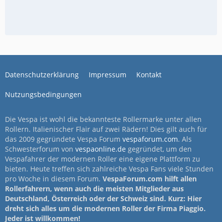
Datenschutzerklärung
Impressum
Kontakt
Nutzungsbedingungen
Die Vespa ist wohl die bekannteste Rollermarke unter allen
Rollern. Italienischer Flair auf zwei Rädern! Dies gilt auch für
das 2009 gegründete Vespa Forum
vespaforum.com
. Als
Schwesterforum von
vespaonline.de
gegründet, um den
Vespafahrer der modernen Roller eine eigene Plattform zu
bieten. Heute treffen sich zahlreiche Vespa Fans viele Stunden
pro Woche in diesem Forum.
VespaForum.com hilft allen
Rollerfahrern, wenn auch die meisten Mitglieder aus
Deutschland, Österreich oder der Schweiz sind. Kurz: Hier
dreht sich alles um die modernen Roller der Firma Piaggio.
Jeder ist willkommen!