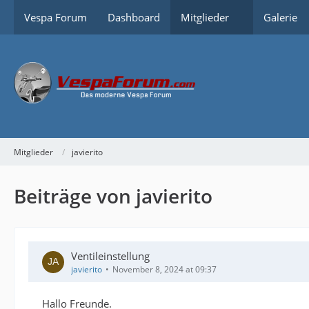
Vespa Forum
Dashboard
Mitglieder
Galerie
Mitglieder
javierito
Beiträge von javierito
Ventileinstellung
javierito
November 8, 2024 at 09:37
Hallo Freunde.