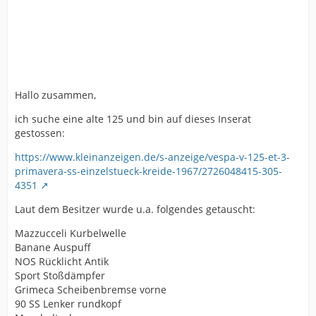
Hallo zusammen,
ich suche eine alte 125 und bin auf dieses Inserat
gestossen:
https://www.kleinanzeigen.de/s-anzeige/vespa-v-125-et-3-
primavera-ss-einzelstueck-kreide-1967/2726048415-305-
4351
Laut dem Besitzer wurde u.a. folgendes getauscht:
Mazzucceli Kurbelwelle
Banane Auspuff
NOS Rücklicht Antik
Sport Stoßdämpfer
Grimeca Scheibenbremse vorne
90 SS Lenker rundkopf