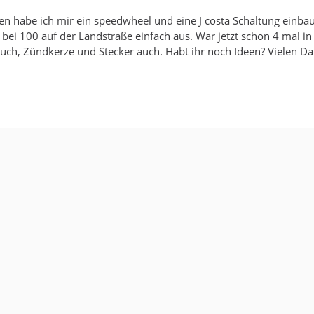
ren habe ich mir ein speedwheel und eine J costa Schaltung einba
a bei 100 auf der Landstraße einfach aus. War jetzt schon 4 mal in
uch, Zündkerze und Stecker auch. Habt ihr noch Ideen? Vielen D