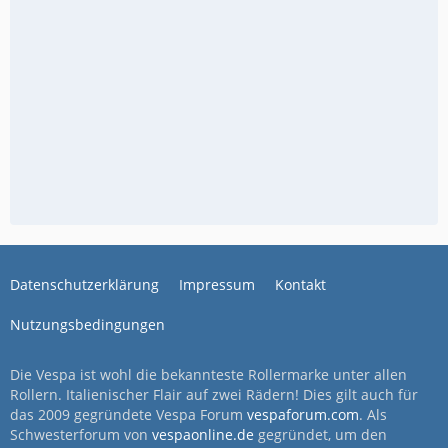
Datenschutzerklärung
Impressum
Kontakt
Nutzungsbedingungen
Die Vespa ist wohl die bekannteste Rollermarke unter allen
Rollern. Italienischer Flair auf zwei Rädern! Dies gilt auch für
das 2009 gegründete Vespa Forum
vespaforum.com
. Als
Schwesterforum von
vespaonline.de
gegründet, um den