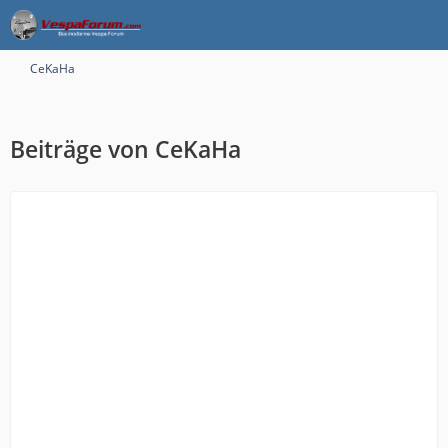
CeKaHa
Beiträge von CeKaHa