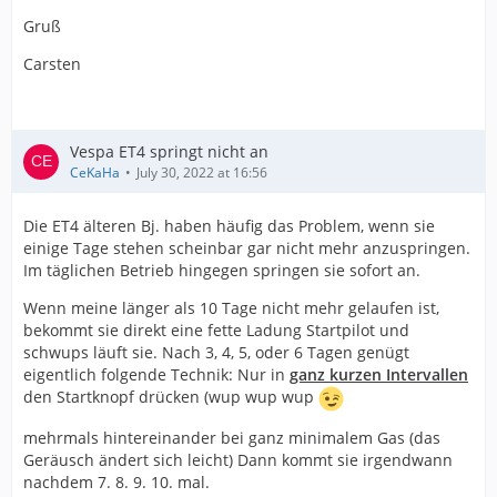
Gruß
Carsten
Vespa ET4 springt nicht an
CeKaHa
July 30, 2022 at 16:56
Die ET4 älteren Bj. haben häufig das Problem, wenn sie
einige Tage stehen scheinbar gar nicht mehr anzuspringen.
Im täglichen Betrieb hingegen springen sie sofort an.
Wenn meine länger als 10 Tage nicht mehr gelaufen ist,
bekommt sie direkt eine fette Ladung Startpilot und
schwups läuft sie. Nach 3, 4, 5, oder 6 Tagen genügt
eigentlich folgende Technik: Nur in
ganz kurzen Intervallen
den Startknopf drücken (wup wup wup
mehrmals hintereinander bei ganz minimalem Gas (das
Geräusch ändert sich leicht) Dann kommt sie irgendwann
nachdem 7. 8. 9. 10. mal.