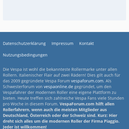
Datenschutzerklärung
Impressum
Kontakt
Nutzungsbedingungen
Die Vespa ist wohl die bekannteste Rollermarke unter allen
Rollern. Italienischer Flair auf zwei Rädern! Dies gilt auch für
das 2009 gegründete Vespa Forum
vespaforum.com
. Als
Schwesterforum von
vespaonline.de
gegründet, um den
Vespafahrer der modernen Roller eine eigene Plattform zu
bieten. Heute treffen sich zahlreiche Vespa Fans viele Stunden
pro Woche in diesem Forum.
VespaForum.com hilft allen
Rollerfahrern, wenn auch die meisten Mitglieder aus
Deutschland, Österreich oder der Schweiz sind. Kurz: Hier
dreht sich alles um die modernen Roller der Firma Piaggio.
Jeder ist willkommen!