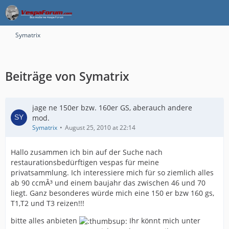
Symatrix
Beiträge von Symatrix
jage ne 150er bzw. 160er GS, aberauch andere
mod.
Symatrix
August 25, 2010 at 22:14
Hallo zusammen ich bin auf der Suche nach
restaurationsbedürftigen vespas für meine
privatsammlung. Ich interessiere mich für so ziemlich alles
ab 90 ccmÂ³ und einem baujahr das zwischen 46 und 70
liegt. Ganz besonderes würde mich eine 150 er bzw 160 gs,
T1,T2 und T3 reizen!!!
bitte alles anbieten
Ihr könnt mich unter