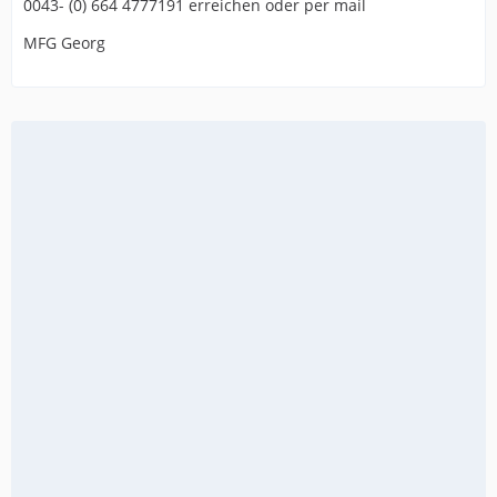
0043- (0) 664 4777191 erreichen oder per mail
MFG Georg