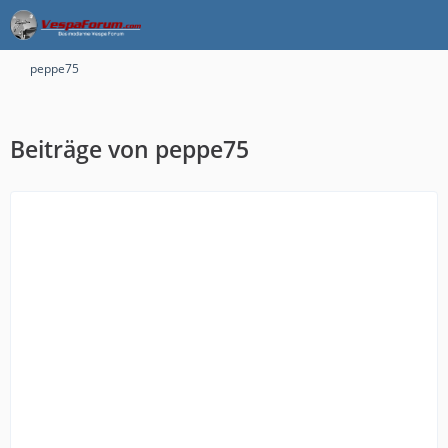
peppe75
Beiträge von peppe75