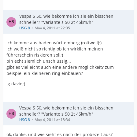
Vespa S 50, wie bekomme ich sie ein bisschen
schneller? "Variante s 50 2t 45km/h"
HSG 8
May 4, 2011 at 22:05
ich komme aus baden württemberg (rottweil):)
ich weiß nicht so richtig ob ich wirklich meinen
führerschein riskieren soll;)
bin echt ziemlich unschlüssig...
gibt es vielleicht auch eine andere möglichkeit? zum
beispiel ein kleineren ring einbauen?
lg david;)
Vespa S 50, wie bekomme ich sie ein bisschen
schneller? "Variante s 50 2t 45km/h"
HSG 8
May 4, 2011 at 18:34
ok, danke. und wie sieht es nach der probezeit aus?