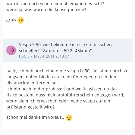
wurde von euch schon einmal jemand erwischt?
wenn ja, was waren die konsequenzen?
gruß
Vespa S 50, wie bekomme ich sie ein bisschen
schneller? "Variante s 50 2t 45km/h"
HSG 8
May 4, 2011 at 13:47
hallo, ich hab auch eine neue vespa lx 50, sie ist mir auch zu
langsam. daher bin ich auch am überlegen ob ich den
distanzring entfernen soll.
ich bin noch in der probezeit und wollte wissen ob das
risiko besteht, dass mein autoführerschein entzogen wird,
wenn sie mich erwischen oder meine vespa auf ein
prüfstand gestellt wird?
schon mal danke im voraus..