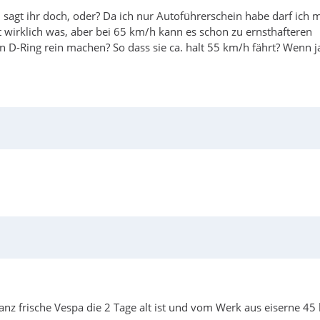
sagt ihr doch, oder? Da ich nur Autoführerschein habe darf ich m
t wirklich was, aber bei 65 km/h kann es schon zu ernsthafteren
n D-Ring rein machen? So dass sie ca. halt 55 km/h fährt? Wenn 
nz frische Vespa die 2 Tage alt ist und vom Werk aus eiserne 45