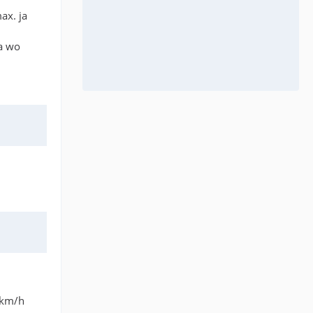
ax. ja
ja wo
 km/h