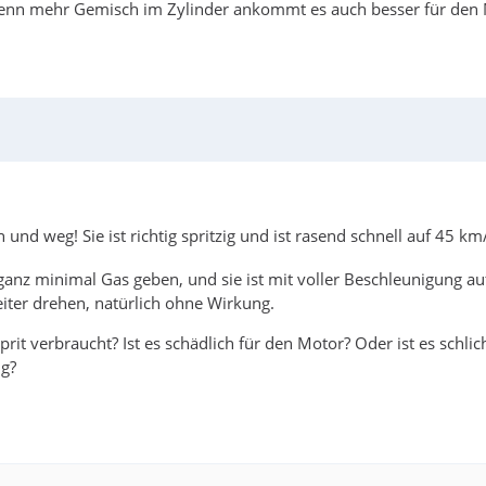
s wenn mehr Gemisch im Zylinder ankommt es auch besser für den
und weg! Sie ist richtig spritzig und ist rasend schnell auf 45 k
anz minimal Gas geben, und sie ist mit voller Beschleunigung auf
eiter drehen, natürlich ohne Wirkung.
it verbraucht? Ist es schädlich für den Motor? Oder ist es schlic
ng?