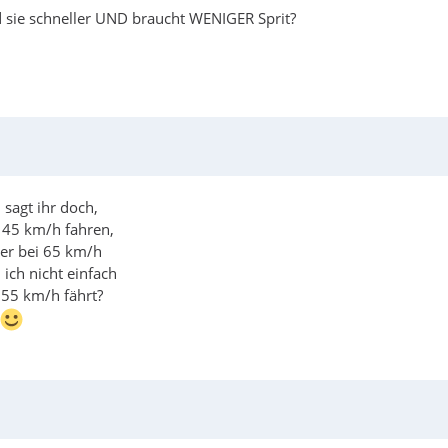
d sie schneller UND braucht WENIGER Sprit?
sagt ihr doch,
a 45 km/h fahren,
ber bei 65 km/h
ich nicht einfach
 55 km/h fährt?