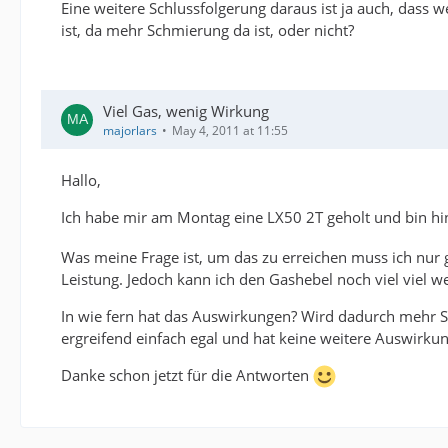
Eine weitere Schlussfolgerung daraus ist ja auch, das
ist, da mehr Schmierung da ist, oder nicht?
Viel Gas, wenig Wirkung
majorlars
May 4, 2011 at 11:55
Hallo,
Ich habe mir am Montag eine LX50 2T geholt und bin hin 
Was meine Frage ist, um das zu erreichen muss ich nur g
Leistung. Jedoch kann ich den Gashebel noch viel viel w
In wie fern hat das Auswirkungen? Wird dadurch mehr Spr
ergreifend einfach egal und hat keine weitere Auswirku
Danke schon jetzt für die Antworten