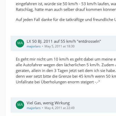
eingefahren ist, würde sie 50 km/h - 53 km/h laufen, was
Ratschlag, hätte man auch selber drauf kommen könne
Auf jeden Fall danke für die tatkräftige und freundliche 
LX 50 BJ. 2011 auf 55 km/h "entdrosseln"
majorlars
May 5, 2011 at 18:30
Es geht mir nicht um 10 km/h es geht dabei um meine 
alle Autofahrer wegen den lächerlichen 5 km/h. Zudem a
geraten, allein in den 3 Tagen jetzt seit dem ich sie ha
denn wer setzt bitte die Grenze bei 45 km/h wenn 50 km/
Unfallrate bei Überholungen enorm steigert -.-"
Viel Gas, wenig Wirkung
majorlars
May 4, 2011 at 22:49