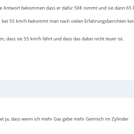
 die Antwort bekommen dass er dafür 50€ nimmt und sie dann 65
ei, bei 55 km/h bekommt man nach vielen Erfahrungsberichten ke
en, dass sie 55 km/h fährt und dass das dabei nicht teuer ist.
tet ja, dass wenn ich mehr Gas gebe mehr Gemisch im Zylinder