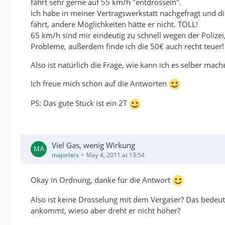
fährt sehr gerne auf 55 km/h "entdrosseln".
Ich habe in meiner Vertragswerkstatt nachgefragt und
fährt, andere Möglichkeiten hätte er nicht. TOLL!
65 km/h sind mir eindeutig zu schnell wegen der Poliz
Probleme, außerdem finde ich die 50€ auch recht teuer!
Also ist natürlich die Frage, wie kann ich es selber mach
Ich freue mich schon auf die Antworten
PS: Das gute Stück ist ein 2T
Viel Gas, wenig Wirkung
majorlars
May 4, 2011 at 13:54
Okay in Ordnung, danke für die Antwort
Also ist keine Drosselung mit dem Vergaser? Das bedeu
ankommt, wieso aber dreht er nicht höher?