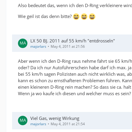
Also bedeutet das, wenn ich den D-Ring verkleinere wir
Wie geil ist das denn bitte?
LX 50 BJ. 2011 auf 55 km/h "entdrosseln"
majorlars
May 4, 2011 at 21:56
Aber wenn ich den D-Ring raus nehme fährt sie 65 km/h 
oder? Da ich nur Autoführerschein habe darf ich max. j
bei 55 km/h sagen Polizisten auch nicht wirklich was, a
kann es schon zu ernsthafteren Problemen führen. Kann 
einen kleineren D-Ring rein machen? So dass sie ca. halt
Wenn ja wo kaufe ich diesen und welcher muss es sein?
Viel Gas, wenig Wirkung
majorlars
May 4, 2011 at 21:54