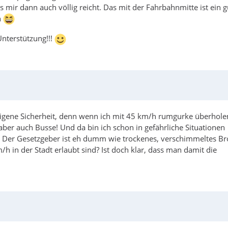
 mir dann auch völlig reicht. Das mit der Fahrbahnmitte ist ein g
n
Unterstützung!!!
eigene Sicherheit, denn wenn ich mit 45 km/h rumgurke überhol
ber auch Busse! Und da bin ich schon in gefährliche Situationen
be. Der Gesetzgeber ist eh dumm wie trockenes, verschimmeltes Br
h in der Stadt erlaubt sind? Ist doch klar, dass man damit die