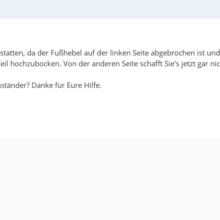
tatten, da der Fußhebel auf der linken Seite abgebrochen ist un
il hochzubocken. Von der anderen Seite schafft Sie's jetzt gar ni
ständer? Danke für Eure Hilfe.