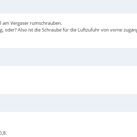
al am Vergaser rumschrauben.
g, oder? Also ist die Schraube für die Luftzufuhr von vorne zugän
0,8.