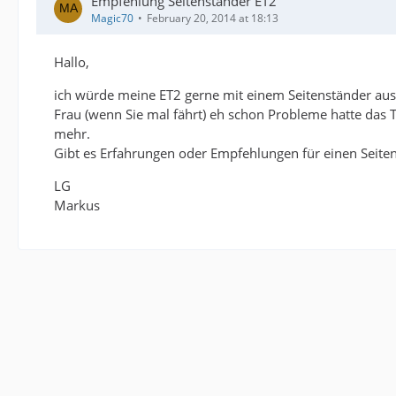
Empfehlung Seitenständer ET2
Magic70
February 20, 2014 at 18:13
Hallo,
ich würde meine ET2 gerne mit einem Seitenständer auss
Frau (wenn Sie mal fährt) eh schon Probleme hatte das Te
mehr.
Gibt es Erfahrungen oder Empfehlungen für einen Seiten
LG
Markus