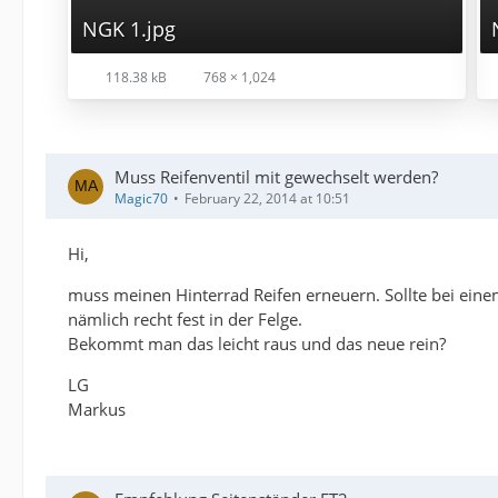
NGK 1.jpg
118.38 kB
768 × 1,024
Muss Reifenventil mit gewechselt werden?
Magic70
February 22, 2014 at 10:51
Hi,
muss meinen Hinterrad Reifen erneuern. Sollte bei eine
nämlich recht fest in der Felge.
Bekommt man das leicht raus und das neue rein?
LG
Markus