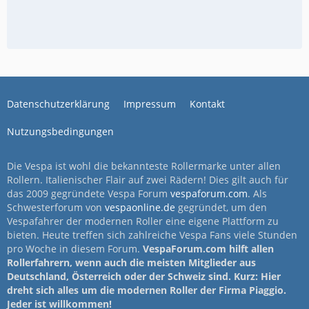
Datenschutzerklärung
Impressum
Kontakt
Nutzungsbedingungen
Die Vespa ist wohl die bekannteste Rollermarke unter allen
Rollern. Italienischer Flair auf zwei Rädern! Dies gilt auch für
das 2009 gegründete Vespa Forum
vespaforum.com
. Als
Schwesterforum von
vespaonline.de
gegründet, um den
Vespafahrer der modernen Roller eine eigene Plattform zu
bieten. Heute treffen sich zahlreiche Vespa Fans viele Stunden
pro Woche in diesem Forum.
VespaForum.com hilft allen
Rollerfahrern, wenn auch die meisten Mitglieder aus
Deutschland, Österreich oder der Schweiz sind. Kurz: Hier
dreht sich alles um die modernen Roller der Firma Piaggio.
Jeder ist willkommen!