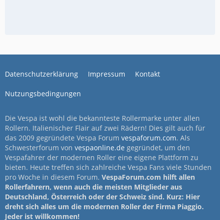
Datenschutzerklärung
Impressum
Kontakt
Nutzungsbedingungen
Die Vespa ist wohl die bekannteste Rollermarke unter allen
Rollern. Italienischer Flair auf zwei Rädern! Dies gilt auch für
das 2009 gegründete Vespa Forum
vespaforum.com
. Als
Schwesterforum von
vespaonline.de
gegründet, um den
Vespafahrer der modernen Roller eine eigene Plattform zu
bieten. Heute treffen sich zahlreiche Vespa Fans viele Stunden
pro Woche in diesem Forum.
VespaForum.com hilft allen
Rollerfahrern, wenn auch die meisten Mitglieder aus
Deutschland, Österreich oder der Schweiz sind. Kurz: Hier
dreht sich alles um die modernen Roller der Firma Piaggio.
Jeder ist willkommen!