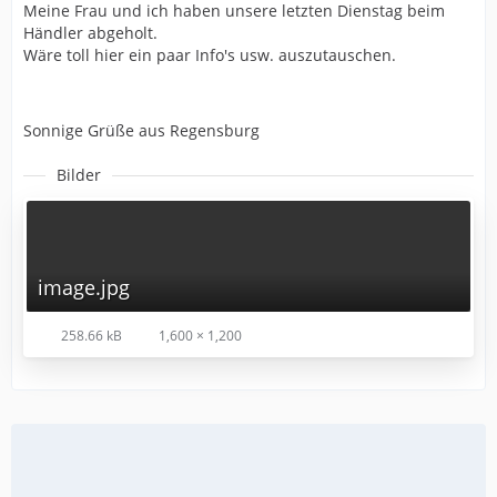
Meine Frau und ich haben unsere letzten Dienstag beim
Händler abgeholt.
Wäre toll hier ein paar Info's usw. auszutauschen.
Sonnige Grüße aus Regensburg
Bilder
image.jpg
258.66 kB
1,600 × 1,200