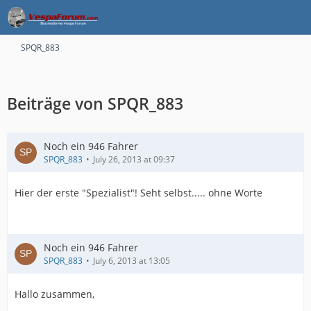
SPQR_883
Beiträge von SPQR_883
Noch ein 946 Fahrer
SPQR_883
July 26, 2013 at 09:37
Hier der erste "Spezialist"! Seht selbst..... ohne Worte
Noch ein 946 Fahrer
SPQR_883
July 6, 2013 at 13:05
Hallo zusammen,