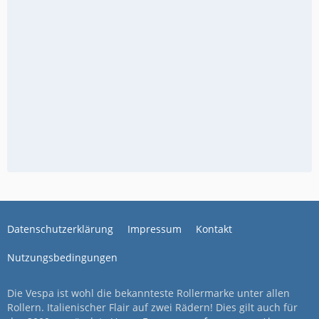
Datenschutzerklärung
Impressum
Kontakt
Nutzungsbedingungen
Die Vespa ist wohl die bekannteste Rollermarke unter allen
Rollern. Italienischer Flair auf zwei Rädern! Dies gilt auch für