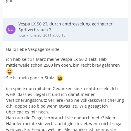
gut
Vespa LX 50 2T, durch entdrosselung geringerer
Spritverbrauch ?
luca
June 20, 2011 at 00:15
Hallo liebe Vespagemeinde,
ich hab seit 31 März meine Vespa LX 50 2 Takt. Hab
mittlerweile schon 2500 km oben, bin recht brav gefahren
Sie ist mein ganzer Stolz.
ich spiele nun mit dem Gedanken sie zu entdrosseln. Ich
weiß, dass es illegal ist und ich damit meinen
Versicherungsschutz verliere (hab ne Vollkaskoversicherung
d.h. doppelt so blöd wenn etwas ist). Wie gesagt ich
überlege es mir noch.
Hab nun die Frage, verbraucht sie dadurch mehr? Mein
Händler meinte sie verbraucht gleich viel, wenn nicht sogar
weniger. Ein Freund, welcher Mechaniker ist meinte, sie