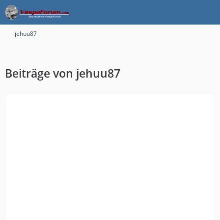
jehuu87
Beiträge von jehuu87