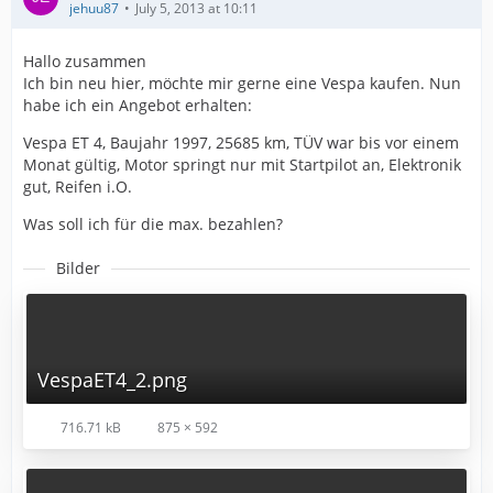
jehuu87
July 5, 2013 at 10:11
Hallo zusammen
Ich bin neu hier, möchte mir gerne eine Vespa kaufen. Nun
habe ich ein Angebot erhalten:
Vespa ET 4, Baujahr 1997, 25685 km, TÜV war bis vor einem
Monat gültig, Motor springt nur mit Startpilot an, Elektronik
gut, Reifen i.O.
Was soll ich für die max. bezahlen?
Bilder
VespaET4_2.png
716.71 kB
875 × 592