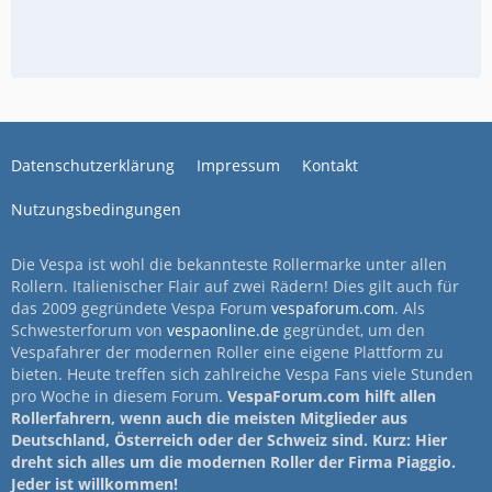
Datenschutzerklärung
Impressum
Kontakt
Nutzungsbedingungen
Die Vespa ist wohl die bekannteste Rollermarke unter allen
Rollern. Italienischer Flair auf zwei Rädern! Dies gilt auch für
das 2009 gegründete Vespa Forum
vespaforum.com
. Als
Schwesterforum von
vespaonline.de
gegründet, um den
Vespafahrer der modernen Roller eine eigene Plattform zu
bieten. Heute treffen sich zahlreiche Vespa Fans viele Stunden
pro Woche in diesem Forum.
VespaForum.com hilft allen
Rollerfahrern, wenn auch die meisten Mitglieder aus
Deutschland, Österreich oder der Schweiz sind. Kurz: Hier
dreht sich alles um die modernen Roller der Firma Piaggio.
Jeder ist willkommen!