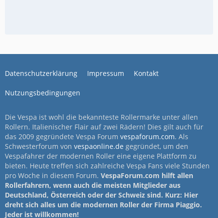
Datenschutzerklärung
Impressum
Kontakt
Nutzungsbedingungen
Die Vespa ist wohl die bekannteste Rollermarke unter allen
Rollern. Italienischer Flair auf zwei Rädern! Dies gilt auch für
das 2009 gegründete Vespa Forum
vespaforum.com
. Als
Schwesterforum von
vespaonline.de
gegründet, um den
Vespafahrer der modernen Roller eine eigene Plattform zu
bieten. Heute treffen sich zahlreiche Vespa Fans viele Stunden
pro Woche in diesem Forum.
VespaForum.com hilft allen
Rollerfahrern, wenn auch die meisten Mitglieder aus
Deutschland, Österreich oder der Schweiz sind. Kurz: Hier
dreht sich alles um die modernen Roller der Firma Piaggio.
Jeder ist willkommen!