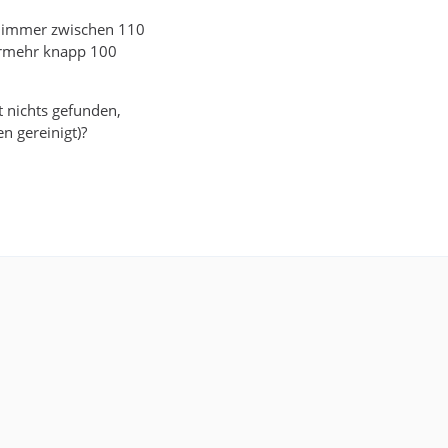
ho immer zwischen 110
nurmehr knapp 100
t nichts gefunden,
 gereinigt)?