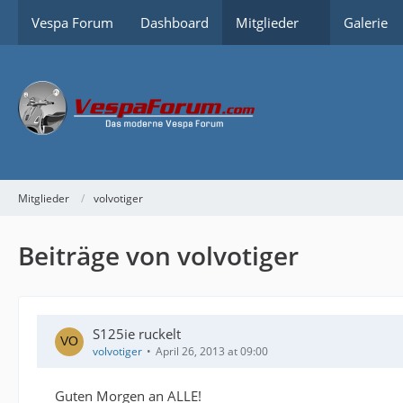
Vespa Forum
Dashboard
Mitglieder
Galerie
Mitglieder
volvotiger
Beiträge von volvotiger
S125ie ruckelt
volvotiger
April 26, 2013 at 09:00
Guten Morgen an ALLE!