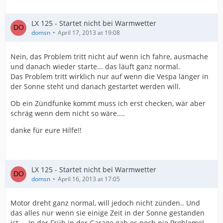
LX 125 - Startet nicht bei Warmwetter
domsn
April 17, 2013 at 19:08
Nein, das Problem tritt nicht auf wenn ich fahre, ausmache
und danach wieder starte... das läuft ganz normal.
Das Problem tritt wirklich nur auf wenn die Vespa länger in
der Sonne steht und danach gestartet werden will.
Ob ein Zündfunke kommt muss ich erst checken, wär aber
schräg wenn dem nicht so wäre....
danke für eure Hilfe!!
LX 125 - Startet nicht bei Warmwetter
domsn
April 16, 2013 at 17:05
Motor dreht ganz normal, will jedoch nicht zünden.. Und
das alles nur wenn sie einige Zeit in der Sonne gestanden
ist.... In der Früh in der Garage gab es noch nie Probleme!