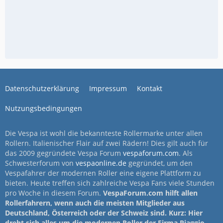
Datenschutzerklärung
Impressum
Kontakt
Nutzungsbedingungen
Die Vespa ist wohl die bekannteste Rollermarke unter allen
Rollern. Italienischer Flair auf zwei Rädern! Dies gilt auch für
das 2009 gegründete Vespa Forum
vespaforum.com
. Als
Schwesterforum von
vespaonline.de
gegründet, um den
Vespafahrer der modernen Roller eine eigene Plattform zu
bieten. Heute treffen sich zahlreiche Vespa Fans viele Stunden
pro Woche in diesem Forum.
VespaForum.com hilft allen
Rollerfahrern, wenn auch die meisten Mitglieder aus
Deutschland, Österreich oder der Schweiz sind. Kurz: Hier
dreht sich alles um die modernen Roller der Firma Piaggio.