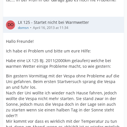
LX 125 - Startet nicht bei Warmwetter
domsn
April 16, 2013 at 11:34
Hallo Freunde!
Ich habe ei Problem und bitte um eure Hilfe:
Habe eine LX 125 BJ. 2011(2000km gelaufen) welche bei
warmen Wetter einige Probleme macht, so wie gestern:
Bin gestern Vormittag mit der Vespa ohne Probleme auf die
Uni gefahren. Beim ersten Startversuch sprang die Vespa
an und fuhr los.
Nach der Uni wollte ich wieder nach Hause fahren, jedoch
wollte die Vespa nicht mehr starten. Sie stand zwar in der
Sonne, jedoch muss die Vespa doch in der Lage sein auch
zu starten wenn sie einen halben Tag in der Sonne steht
oder?!
Mir kommt vor dass es wirklich mit der Temperatur zu tun
hat, denn am Abend, wenn es abkühlt ist es wieder möglich