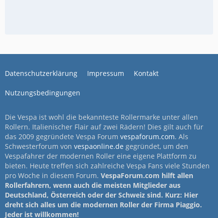
Datenschutzerklärung
Impressum
Kontakt
Nutzungsbedingungen
Die Vespa ist wohl die bekannteste Rollermarke unter allen
Rollern. Italienischer Flair auf zwei Rädern! Dies gilt auch für
das 2009 gegründete Vespa Forum
vespaforum.com
. Als
Schwesterforum von
vespaonline.de
gegründet, um den
Vespafahrer der modernen Roller eine eigene Plattform zu
bieten. Heute treffen sich zahlreiche Vespa Fans viele Stunden
pro Woche in diesem Forum.
VespaForum.com hilft allen
Rollerfahrern, wenn auch die meisten Mitglieder aus
Deutschland, Österreich oder der Schweiz sind. Kurz: Hier
dreht sich alles um die modernen Roller der Firma Piaggio.
Jeder ist willkommen!