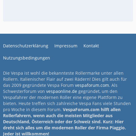
Datenschutzerklärung
Impressum
Kontakt
Nutzungsbedingungen
Die Vespa ist wohl die bekannteste Rollermarke unter allen
Rollern. Italienischer Flair auf zwei Rädern! Dies gilt auch für
das 2009 gegründete Vespa Forum
vespaforum.com
. Als
Schwesterforum von
vespaonline.de
gegründet, um den
Vespafahrer der modernen Roller eine eigene Plattform zu
bieten. Heute treffen sich zahlreiche Vespa Fans viele Stunden
pro Woche in diesem Forum.
VespaForum.com hilft allen
Rollerfahrern, wenn auch die meisten Mitglieder aus
Deutschland, Österreich oder der Schweiz sind. Kurz: Hier
dreht sich alles um die modernen Roller der Firma Piaggio.
Jeder ist willkommen!